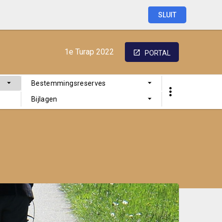
SLUIT
1e
Turap
2022
PORTAL
Bestemmingsreserves
Bijlagen