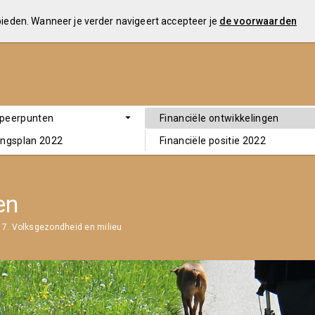
 bieden. Wanneer je verder navigeert accepteer je
de voorwaarden
speerpunten
Financiële ontwikkelingen
ingsplan 2022
Financiële positie 2022
en
7. Volksgezondheid en milieu