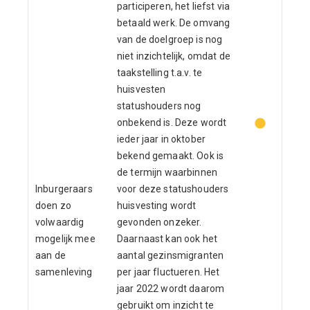
participeren, het liefst via
betaald werk. De omvang
van de doelgroep is nog
niet inzichtelijk, omdat de
taakstelling t.a.v. te
huisvesten
statushouders nog
onbekend is. Deze wordt
ieder jaar in oktober
bekend gemaakt. Ook is
de termijn waarbinnen
Inburgeraars
voor deze statushouders
doen zo
huisvesting wordt
volwaardig
gevonden onzeker.
mogelijk mee
Daarnaast kan ook het
aan de
aantal gezinsmigranten
samenleving
per jaar fluctueren. Het
jaar 2022 wordt daarom
gebruikt om inzicht te