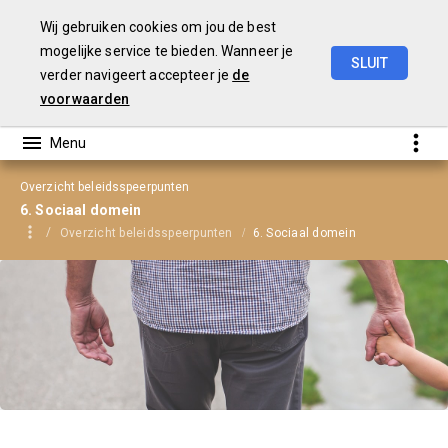
Wij gebruiken cookies om jou de best
mogelijke service te bieden. Wanneer je
SLUIT
verder navigeert accepteer je
de
1e
Turap
2022
voorwaarden
Overzicht beleidsspeerpunten
6. Sociaal domein
Overzicht beleidsspeerpunten
6. Sociaal domein