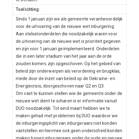
Toelichting:
Sinds 1 januari zijn we als gemeente verantwoordelijk
voor de uitvoering van de nieuwe wet inburgering.
Aan stelselonderdelen die noodzakelijk waren voor
de uitvoering van de nieuwe wet is prioriteit gegeven
en zijn voor 1 januari geïmplementeerd. Onderdelen
die in een later stadium van het jaar aan de orde
zouden komen, zijn opgeschoven. Op het gebied van
beleid zijn onderwerpen als verordening en brugklas,
mede door de inzet van beleid op de Oekraïne- en
Energiecrisis, doorgeschoven naar Q2 en Q3.
Om vast te kunnen stellen wie de gemeente onder de
nieuwe wet dient te scharen is er informatie vanuit
DUO noodzakelijk. Tot eind maart hebben we te
maken gehad met problemen bij DUO waardoor we
de inburgeringsplicht van inburgeraars niet konden
vaststellen en hiermee ook geen onderscheid konden
maken tussen inburgeraars onder de oude en nieuwe