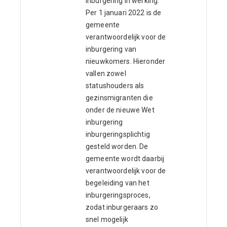
inburgering in werking.
Per 1 januari 2022 is de
gemeente
verantwoordelijk voor de
inburgering van
nieuwkomers. Hieronder
vallen zowel
statushouders als
gezinsmigranten die
onder de nieuwe Wet
inburgering
inburgeringsplichtig
gesteld worden. De
gemeente wordt daarbij
verantwoordelijk voor de
begeleiding van het
inburgeringsproces,
zodat inburgeraars zo
snel mogelijk