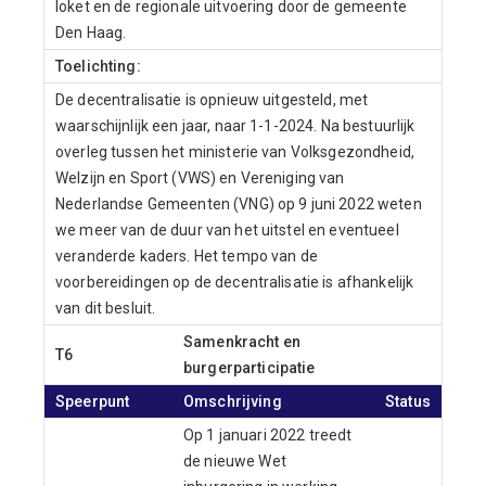
loket en de regionale uitvoering door de gemeente
Den Haag.
Toelichting:
De decentralisatie is opnieuw uitgesteld, met
waarschijnlijk een jaar, naar 1-1-2024. Na bestuurlijk
overleg tussen het ministerie van Volksgezondheid,
Welzijn en Sport (VWS) en Vereniging van
Nederlandse Gemeenten (VNG) op 9 juni 2022 weten
we meer van de duur van het uitstel en eventueel
veranderde kaders. Het tempo van de
voorbereidingen op de decentralisatie is afhankelijk
van dit besluit.
Samenkracht en
T6
burgerparticipatie
Speerpunt
Omschrijving
Status
Op 1 januari 2022 treedt
de nieuwe Wet